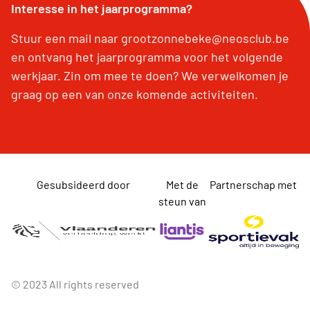
Interesse in het jaarprogramma?
Stuur een mail naar grootzonnebeke@neosclub.be
en ontvang het jaarprogramma voor het volgende
werkjaar. Zin om mee te doen? We verwelkomen je
graag op een van onze komende activiteiten.
Gesubsideerd door
Met de
Partnerschap met
steun van
© 2023 All rights reserved