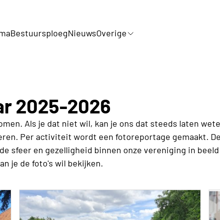
mma
Bestuursploeg
Nieuws
Overige
ar 2025-2026
men. Als je dat niet wil, kan je ons dat steeds laten wet
ren. Per activiteit wordt een fotoreportage gemaakt. Dez
de sfeer en gezelligheid binnen onze vereniging in beeld
 je de foto's wil bekijken.