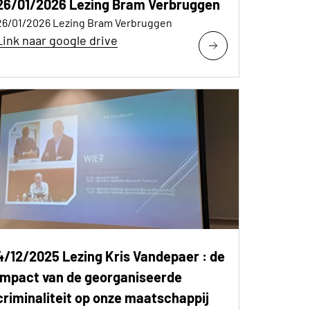
26/01/2026 Lezing Bram Verbruggen
26/01/2026 Lezing Bram Verbruggen
Link naar google drive
4/12/2025 Lezing Kris Vandepaer : de
impact van de georganiseerde
criminaliteit op onze maatschappij