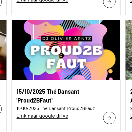
15/10/2025 Thé Dansant
'Proud2BFaut'
15/10/2025 Thé Dansant 'Proud2BFaut'
Link naar google drive