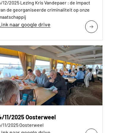
4/12/2025 Lezing Kris Vandepaer : de impact
van de georganiseerde criminaliteit op onze
maatschappij
Link naar google drive
4/11/2025 Oosterweel
4/11/2025 Oosterweel
Link naar google drive