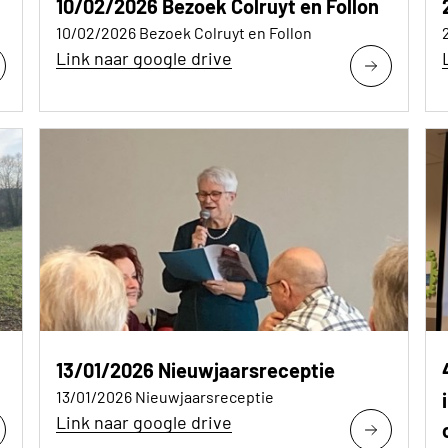
10/02/2026 Bezoek Colruyt en Follon
10/02/2026 Bezoek Colruyt en Follon
Link naar google drive
13/01/2026 Nieuwjaarsreceptie
13/01/2026 Nieuwjaarsreceptie
Link naar google drive