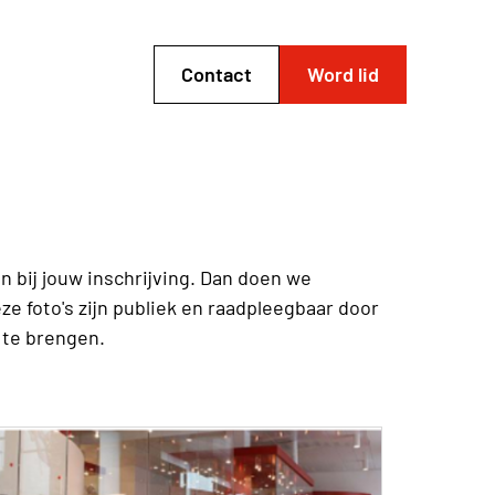
Contact
Word lid
en bij jouw inschrijving. Dan doen we
e foto's zijn publiek en raadpleegbaar door
 te brengen.