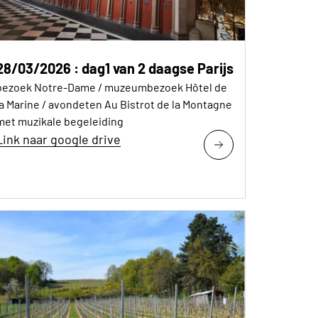
28/03/2026 : dag1 van 2 daagse Parijs
bezoek Notre-Dame / muzeumbezoek Hôtel de
la Marine / avondeten Au Bistrot de la Montagne
met muzikale begeleiding
Link naar google drive