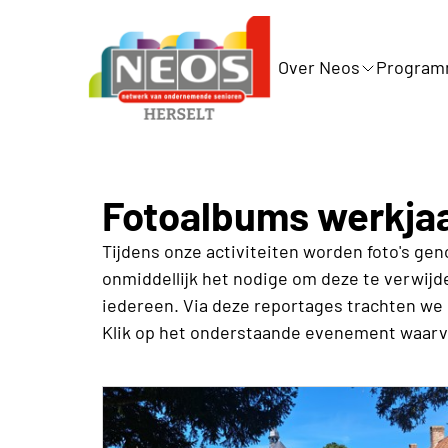
Over Neos
Progra
Fotoalbums werkja
Tijdens onze activiteiten worden foto's geno
onmiddellijk het nodige om deze te verwijde
iedereen. Via deze reportages trachten we 
Klik op het onderstaande evenement waarvan