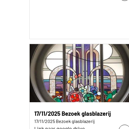
17/11/2025 Bezoek glasblazerij
17/11/2025 Bezoek glasblazerij
Link naar google drive