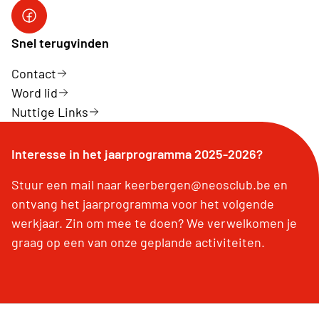
Neosvzw
Snel terugvinden
Contact
Word lid
Nuttige Links
Interesse in het jaarprogramma 2025-2026?
Stuur een mail naar keerbergen@neosclub.be en
ontvang het jaarprogramma voor het volgende
werkjaar. Zin om mee te doen? We verwelkomen je
graag op een van onze geplande activiteiten.