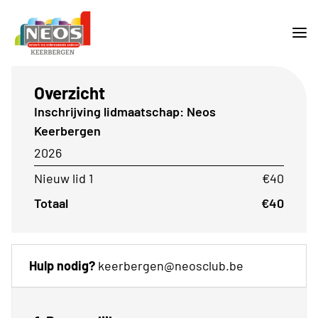
Overzicht
Inschrijving lidmaatschap: Neos
Keerbergen
2026
Nieuw lid 1
€40
Totaal
€40
Hulp nodig?
keerbergen@neosclub.be