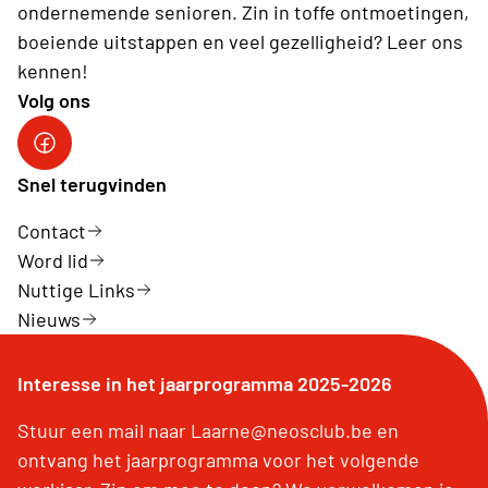
ondernemende senioren. Zin in toffe ontmoetingen,
boeiende uitstappen en veel gezelligheid? Leer ons
kennen!
Volg ons
Snel terugvinden
Contact
Word lid
Nuttige Links
Nieuws
Interesse in het jaarprogramma 2025-2026
Stuur een mail naar Laarne@neosclub.be en
ontvang het jaarprogramma voor het volgende