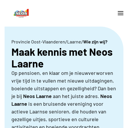
/
/
Provincie Oost-Vlaanderen
Laarne
Wie zijn wij?
Maak kennis met Neos
Laarne
Op pensioen, en klaar om je nieuwverworven
vrije tijd in te vullen met nieuwe uitdagingen,
boeiende uitstappen en gezelligheid? Dan ben
je bij
Neos Laarne
aan het juiste adres.
Neos
Laarne
is een
bruisende vereniging voor
actieve Laarnse senioren, die houden van
gezellige uitjes, sportieve en culturele
activiteiten en boeiende voordrachten.