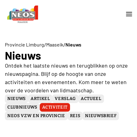
/
/
Provincie Limburg
Maaseik
Nieuws
Nieuws
Ontdek het laatste nieuws en terugblikken op onze
nieuwspagina. Blijf op de hoogte van onze
activiteiten en evenementen. Kom meer te weten
over de voordelen van lidmaatschap.
NIEUWS
ARTIKEL
VERSLAG
ACTUEEL
CLUBNIEUWS
ACTIVITEIT
NEOS VZW EN PROVINCIE
REIS
NIEUWSBRIEF