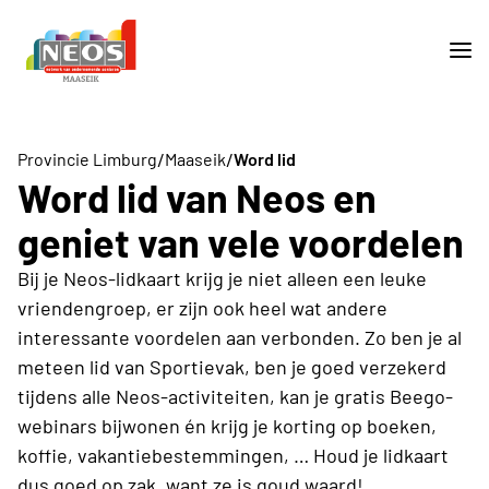
/
/
Provincie Limburg
Maaseik
Word lid
Word lid van Neos en
geniet van vele voordelen
Bij je Neos-lidkaart krijg je niet alleen een leuke
vriendengroep, er zijn ook heel wat andere
interessante voordelen aan verbonden. Zo ben je al
meteen lid van Sportievak, ben je goed verzekerd
tijdens alle Neos-activiteiten, kan je gratis Beego-
webinars bijwonen én krijg je korting op boeken,
koffie, vakantiebestemmingen, … Houd je lidkaart
dus goed op zak, want ze is goud waard!