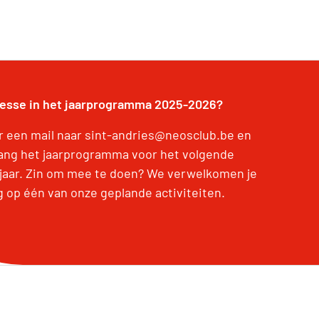
resse in het jaarprogramma 2025-2026?
r een mail naar sint-andries@neosclub.be en
ang het jaarprogramma voor het volgende
jaar. Zin om mee te doen? We verwelkomen je
g op één van onze geplande activiteiten.