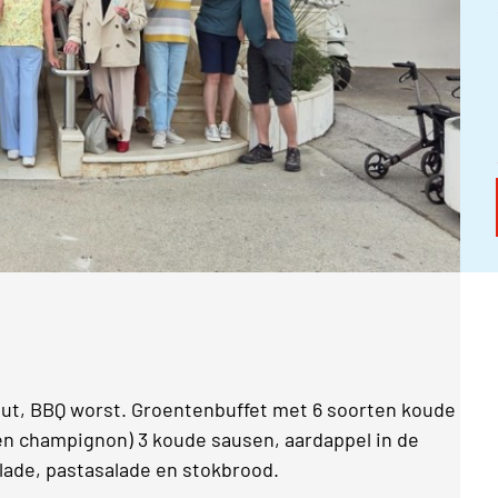
ut, BBQ worst. Groentenbuffet met 6 soorten koude
n champignon) 3 koude sausen, aardappel in de
alade, pastasalade en stokbrood.