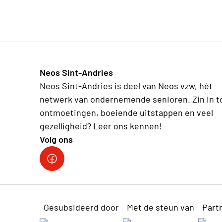
Neos Sint-Andries
Neos Sint-Andries is deel van Neos vzw, hét
netwerk van ondernemende senioren. Zin in t
ontmoetingen, boeiende uitstappen en veel
gezelligheid? Leer ons kennen!
Volg ons
Volg ons op facebook
Gesubsideerd door
Met de steun van
Part