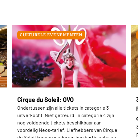
CULTURELE EVENEMENTEN
Cirque du Soleil: OVO
Ondertussen zijn alle tickets in categorie 3
uitverkocht. Niet getreurd. In categorie 4 zijn
nog voldoende tickets beschikbaar aan
voordelig Neos-tarief! Liefhebbers van Cirque
du Soleil kunnen wederom hun hartje ophalen