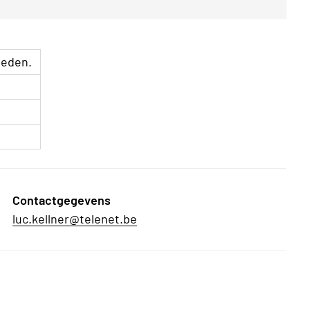
leden.
Contactgegevens
luc.kellner@telenet.be