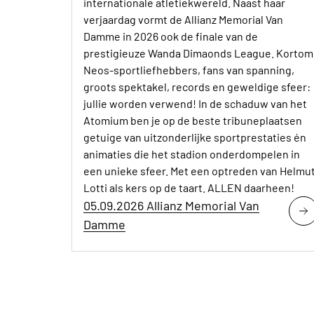
internationale atletiekwereld. Naast haar
verjaardag vormt de Allianz Memorial Van
Damme in 2026 ook de finale van de
prestigieuze Wanda Dimaonds League. Kortom
Neos-sportliefhebbers, fans van spanning,
groots spektakel, records en geweldige sfeer:
jullie worden verwend! In de schaduw van het
Atomium ben je op de beste tribuneplaatsen
getuige van uitzonderlijke sportprestaties én
animaties die het stadion onderdompelen in
een unieke sfeer. Met een optreden van Helmu
Lotti als kers op de taart. ALLEN daarheen!
05.09.2026 Allianz Memorial Van
Damme