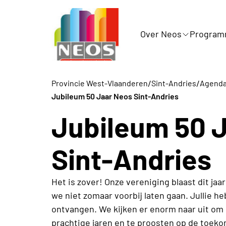
Over Neos
Progra
/
/
Provincie West-Vlaanderen
Sint-Andries
Agenda 
Jubileum 50 Jaar Neos Sint-Andries
Jubileum 50 
Sint-Andries
Het is zover! Onze vereniging blaast dit jaar
we niet zomaar voorbij laten gaan. Jullie he
ontvangen. We kijken er enorm naar uit om 
prachtige jaren en te proosten op de toeko