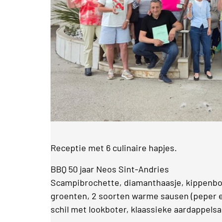
Receptie met 6 culinaire hapjes.
BBQ 50 jaar Neos Sint-Andries
Scampibrochette, diamanthaasje, kippenbo
groenten, 2 soorten warme sausen (peper e
schil met lookboter, klaassieke aardappels