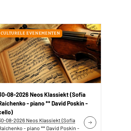
CULTURELE EVENEMENTEN
30-08-2026 Neos Klassiekt (Sofia
Raichenko - piano ** David Poskin -
cello)
30-08-2026 Neos Klassiekt (Sofia
Raichenko - piano ** David Poskin -