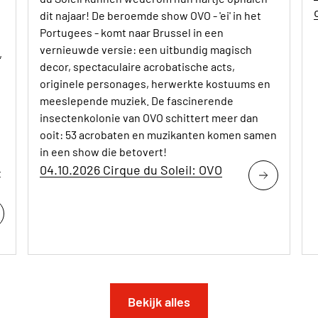
dit najaar! De beroemde show OVO - 'ei' in het
Portugees - komt naar Brussel in een
vernieuwde versie: een uitbundig magisch
,
decor, spectaculaire acrobatische acts,
originele personages, herwerkte kostuums en
meeslepende muziek. De fascinerende
insectenkolonie van OVO schittert meer dan
ooit: 53 acrobaten en muzikanten komen samen
in een show die betovert!
04.10.2026 Cirque du Soleil: OVO
t
Bekijk alles