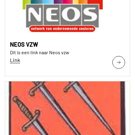
NEOS VZW
Dit is een link naar Neos vzw
Link