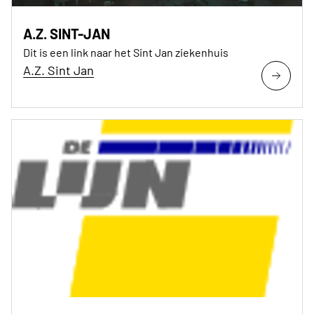
A.Z. SINT-JAN
Dit is een link naar het Sint Jan ziekenhuis
A.Z. Sint Jan