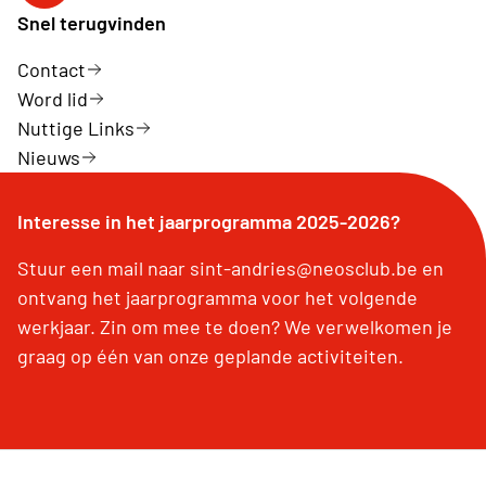
Snel terugvinden
Contact
Word lid
Nuttige Links
Nieuws
Interesse in het jaarprogramma 2025-2026?
Stuur een mail naar sint-andries@neosclub.be en
ontvang het jaarprogramma voor het volgende
werkjaar. Zin om mee te doen? We verwelkomen je
graag op één van onze geplande activiteiten.