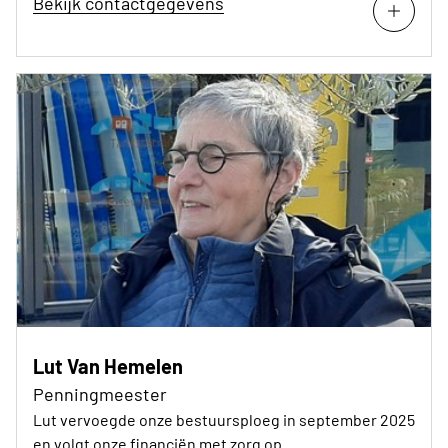
Bekijk contactgegevens
Lut Van Hemelen
Penningmeester
Lut vervoegde onze bestuursploeg in september 2025
en volgt onze financiën met zorg op.