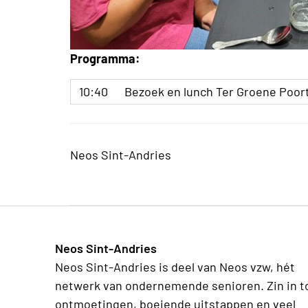
Programma:
10:40
Bezoek en lunch Ter Groene Poor
Neos Sint-Andries
Neos Sint-Andries
Neos Sint-Andries is deel van Neos vzw, hét
netwerk van ondernemende senioren. Zin in t
ontmoetingen, boeiende uitstappen en veel