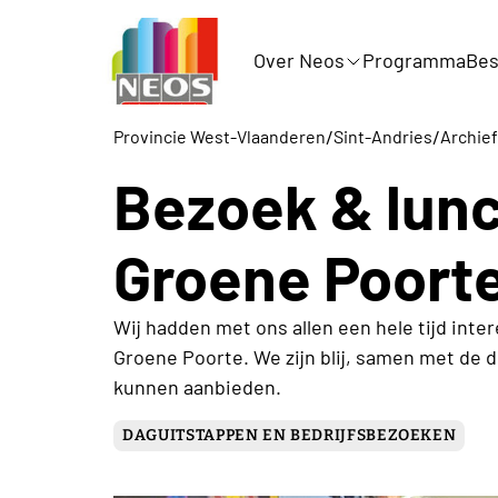
Over Neos
Programma
Bes
/
/
Provincie West-Vlaanderen
Sint-Andries
Archief
Bezoek & lunc
Groene Poort
Wij hadden met ons allen een hele tijd int
Groene Poorte. We zijn blij, samen met de dir
kunnen aanbieden.
DAGUITSTAPPEN EN BEDRIJFSBEZOEKEN