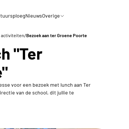
tuursploeg
Nieuws
Overige
/
 activiteiten
Bezoek aan ter Groene Poorte
h "Ter
e"
eresse voor een bezoek met lunch aan Ter
ectie van de school, dit jullie te