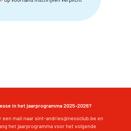
resse in het jaarprogramma 2025-2026?
r een mail naar sint-andries@neosclub.be en
ang het jaarprogramma voor het volgende