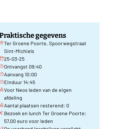
Praktische gegevens
Ter Groene Poorte, Spoorwegstraat
Sint-Michiels
25-03-25
Ontvangst 09:40
Aanvang 10:00
Einduur 14:45
Voor Neos leden van de eigen
afdeling
Aantal plaatsen resterend: 0
Bezoek en lunch Ter Groene Poorte:
57,00 euro voor leden
Op voorhand inschrijven verplicht