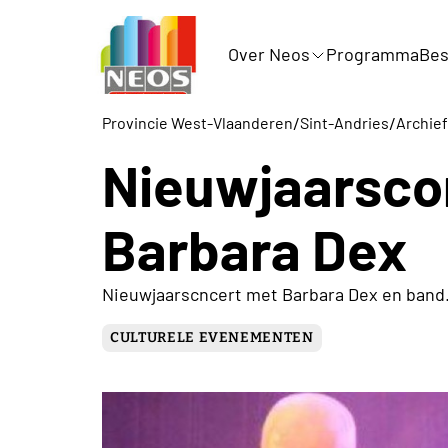
Over Neos
Programma
Bes
/
/
Provincie West-Vlaanderen
Sint-Andries
Archief
Nieuwjaarsco
Barbara Dex
Nieuwjaarscncert met Barbara Dex en band.
CULTURELE EVENEMENTEN