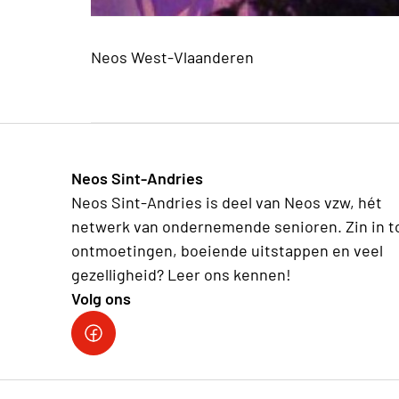
Neos West-Vlaanderen
Neos Sint-Andries
Neos Sint-Andries is deel van Neos vzw, hét
netwerk van ondernemende senioren. Zin in t
ontmoetingen, boeiende uitstappen en veel
gezelligheid? Leer ons kennen!
Volg ons
Volg ons op facebook