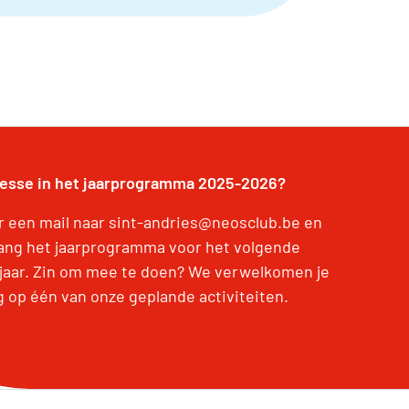
resse in het jaarprogramma 2025-2026?
r een mail naar sint-andries@neosclub.be en
ang het jaarprogramma voor het volgende
jaar. Zin om mee te doen? We verwelkomen je
g op één van onze geplande activiteiten.