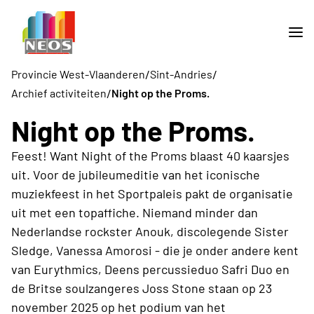
/
/
Provincie West-Vlaanderen
Sint-Andries
/
Archief activiteiten
Night op the Proms.
Night op the Proms.
Feest! Want Night of the Proms blaast 40 kaarsjes
uit. Voor de jubileumeditie van het iconische
muziekfeest in het Sportpaleis pakt de organisatie
uit met een topaffiche. Niemand minder dan
Nederlandse rockster Anouk, discolegende Sister
Sledge, Vanessa Amorosi - die je onder andere kent
van Eurythmics, Deens percussieduo Safri Duo en
de Britse soulzangeres Joss Stone staan op 23
november 2025 op het podium van het