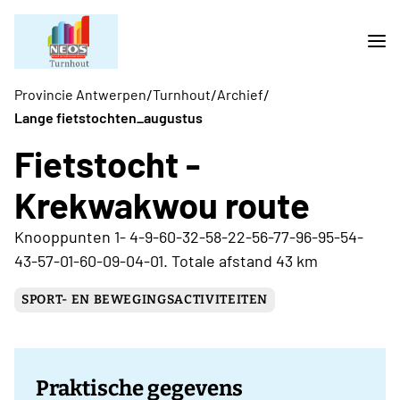
/
/
/
Provincie Antwerpen
Turnhout
Archief
Lange fietstochten_augustus
Fietstocht -
Krekwakwou route
Knooppunten 1- 4-9-60-32-58-22-56-77-96-95-54-
43-57-01-60-09-04-01. Totale afstand 43 km
SPORT- EN BEWEGINGSACTIVITEITEN
Praktische gegevens