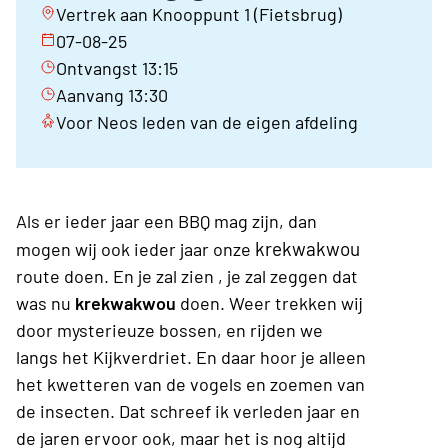
Vertrek aan Knooppunt 1 (Fietsbrug)
07-08-25
Ontvangst 13:15
Aanvang 13:30
Voor Neos leden van de eigen afdeling
Als er ieder jaar een BBQ mag zijn,
dan
krekwakwou
mogen wij ook ieder
jaar onze
route doen. En je zal zien , je zal zeggen dat
was nu
krekwakwou
doen. Weer trekken wij
door mysterieuze bossen, en rijden we
langs het Kijkverdriet. En daar hoor je alleen
het kwetteren van de vogels en zoemen van
de insecten. Dat schreef ik verleden jaar en
de jaren ervoor ook, maar het is nog altijd