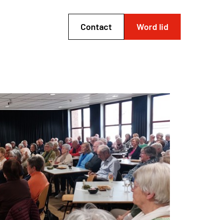
Contact
Word lid