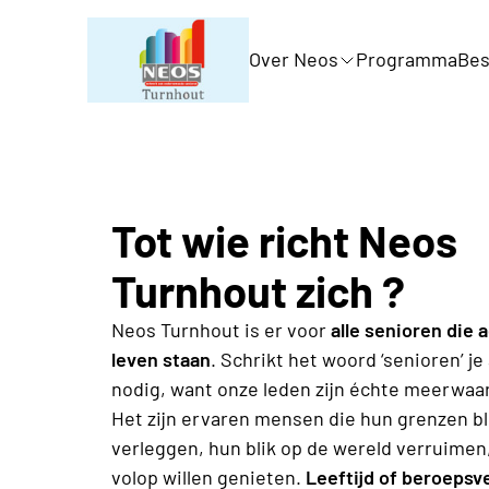
Over Neos
Programma
Bes
Tot wie richt Neos
Turnhout zich ?
Neos Turnhout is er voor
alle senioren die a
leven staan
. Schrikt het woord ‘senioren’ je 
nodig, want onze leden zijn échte meerwaa
Het zijn ervaren mensen die hun grenzen bl
verleggen, hun blik op de wereld verruime
volop willen genieten.
Leeftijd of beroepsv