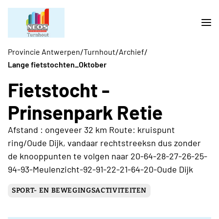
/
/
/
Provincie Antwerpen
Turnhout
Archief
Lange fietstochten_Oktober
Fietstocht -
Prinsenpark Retie
Afstand : ongeveer 32 km Route: kruispunt
ring/Oude Dijk, vandaar rechtstreeksn dus zonder
de knooppunten te volgen naar 20-64-28-27-26-25-
94-93-Meulenzicht-92-91-22-21-64-20-Oude Dijk
SPORT- EN BEWEGINGSACTIVITEITEN