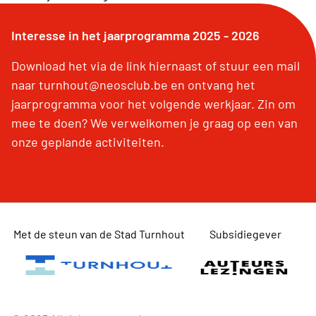
Interesse in het jaarprogramma 2025 - 2026
Download het via de link hiernaast of stuur een mail
naar turnhout@neosclub.be en ontvang het
jaarprogramma voor het volgende werkjaar. Zin om
mee te doen? We verwelkomen je graag op een van
onze geplande activiteiten.
Met de steun van de Stad Turnhout
Subsidiegever