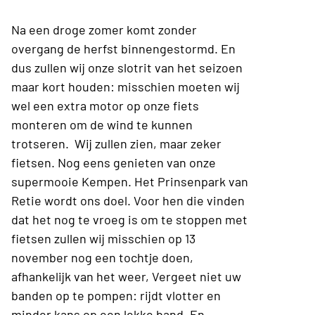
Na een droge zomer komt zonder
overgang de herfst binnengestormd. En
dus zullen wij onze slotrit van het seizoen
maar kort houden: misschien moeten wij
wel een extra motor op onze fiets
monteren om de wind te kunnen
trotseren. Wij zullen zien, maar zeker
fietsen. Nog eens genieten van onze
supermooie Kempen. Het Prinsenpark van
Retie wordt ons doel. Voor hen die vinden
dat het nog te vroeg is om te stoppen met
fietsen zullen wij misschien op 13
november nog een tochtje doen,
afhankelijk van het weer, Vergeet niet uw
banden op te pompen: rijdt vlotter en
minder kans op een lekke band. En