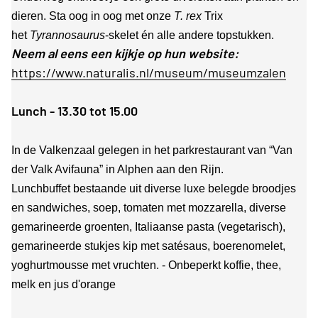
dieren. Sta oog in oog met onze
T. rex
Trix
het
Tyrannosaurus
-skelet én alle andere topstukken.
Neem al eens een kijkje op hun website:
https://www.naturalis.nl/museum/museumzalen
Lunch - 13.30 tot 15.00
In de Valkenzaal gelegen in het parkrestaurant van “Van
der Valk Avifauna” in Alphen aan den Rijn.
Lunchbuffet bestaande uit diverse luxe belegde broodjes
en sandwiches, soep, tomaten met mozzarella, diverse
gemarineerde groenten, Italiaanse pasta (vegetarisch),
gemarineerde stukjes kip met satésaus, boerenomelet,
yoghurtmousse met vruchten. - Onbeperkt koffie, thee,
melk en jus d'orange