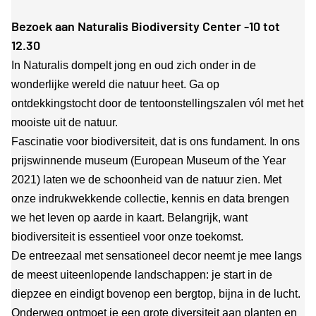
Bezoek aan Naturalis Biodiversity Center -10 tot
12.30
In Naturalis dompelt jong en oud zich onder in de
wonderlijke wereld die natuur heet. Ga op
ontdekkingstocht door de tentoonstellingszalen vól met het
mooiste uit de natuur.
Fascinatie voor biodiversiteit, dat is ons fundament. In ons
prijswinnende museum (European Museum of the Year
2021) laten we de schoonheid van de natuur zien. Met
onze indrukwekkende collectie, kennis en data brengen
we het leven op aarde in kaart. Belangrijk, want
biodiversiteit is essentieel voor onze toekomst.
De entreezaal met sensationeel decor neemt je mee langs
de meest uiteenlopende landschappen: je start in de
diepzee en eindigt bovenop een bergtop, bijna in de lucht.
Onderweg ontmoet je een grote diversiteit aan planten en