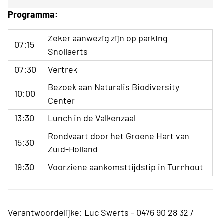
Programma:
Zeker aanwezig zijn op parking
07:15
Snollaerts
07:30
Vertrek
Bezoek aan Naturalis Biodiversity
10:00
Center
13:30
Lunch in de Valkenzaal
Rondvaart door het Groene Hart van
15:30
Zuid-Holland
19:30
Voorziene aankomsttijdstip in Turnhout
Verantwoordelijke: Luc Swerts - 0476 90 28 32 /