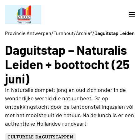
/
/
/
Provincie Antwerpen
Turnhout
Archief
Daguitstap Leiden
Daguitstap – Naturalis
Leiden + boottocht (25
juni)
In Naturalis dompelt jong en oud zich onder in de
wonderlijke wereld die natuur heet. Ga op
ontdekkingstocht door de tentoonstellingszalen vól
met het mooiste uit de natuur. Na de lunch is er een
authentieke Hollandse rondvaart
CULTURELE DAGUITSTAPPEN