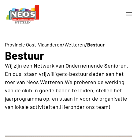
/
/
Provincie Oost-Vlaanderen
Wetteren
Bestuur
Bestuur
Wij zijn een
Ne
twerk van
O
ndernemende
S
enioren.
En dus, staan vrijwilligers-bestuursleden aan het
roer van Neos Wetteren.We proberen de werking
van de club in goede banen te leiden, stellen het
jaarprogramma op, en staan in voor de organisatie
van lokale activiteiten.Hieronder ons team!