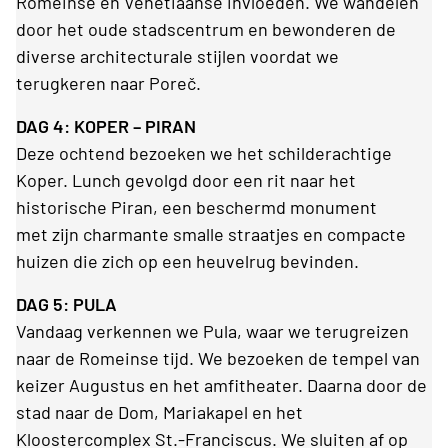
Romeinse en Venetiaanse invloeden. We wandelen
door het oude stadscentrum en bewonderen de
diverse architecturale stijlen voordat we
terugkeren naar Poreč.
DAG 4: KOPER – PIRAN
Deze ochtend bezoeken we het schilderachtige
Koper. Lunch gevolgd door een rit naar het
historische Piran, een beschermd monument
met zijn charmante smalle straatjes en compacte
huizen die zich op een heuvelrug bevinden.
DAG 5: PULA
Vandaag verkennen we Pula, waar we terugreizen
naar de Romeinse tijd. We bezoeken de tempel van
keizer Augustus en het amfitheater. Daarna door de
stad naar de Dom, Mariakapel en het
Kloostercomplex St.-Franciscus. We sluiten af op