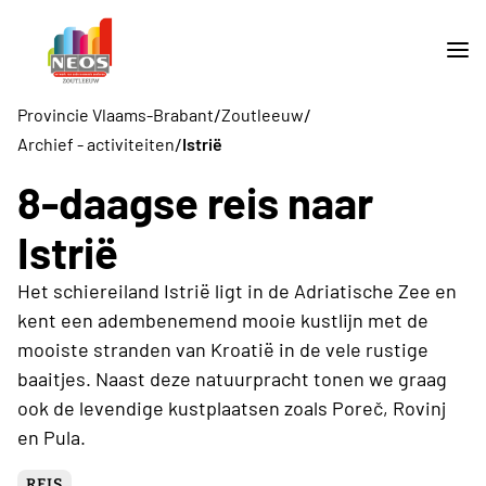
/
/
Provincie Vlaams-Brabant
Zoutleeuw
/
Archief - activiteiten
Istrië
8-daagse reis naar
Istrië
Het schiereiland Istrië ligt in de Adriatische Zee en
kent een adembenemend mooie kustlijn met de
mooiste stranden van Kroatië in de vele rustige
baaitjes. Naast deze natuurpracht tonen we graag
ook de levendige kustplaatsen zoals Poreč, Rovinj
en Pula.
REIS