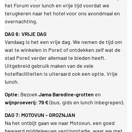
het Forum voor lunch en vrije tijd voordat we
terugkeren naar het hotel voor ons avondmaal en
overnachting.
DAG 6: VRIJE DAG
Vandaag is het een vrije dag. We nemen de tijd om
wat te winkelen in Poreč of ontdekken zelf wat de
stad Poreč verder allemaal te bieden heeft.
Uitgebreid gebruik maken van de vele
hotelfaciliteiten is uiteraard ook een optie. Vrije
lunch.
Optie:
Bezoek
Jama Baredine-grotten
en
wijnproeverij: 79 €
(bus, gids en lunch inbegrepen).
DAG 7: MOTOVUN – GROZNJAN
Na het ontbijt gaan we naar Motovun, een goed
bewaard middeleeuws vestingstadje, waar we met