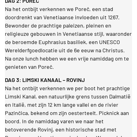
DAG 2: POREČ
Na het ontbijt verkennen we Poreč, een stad
doordrenkt van Venetiaanse invloeden uit 1267.
Bewonder de prachtige paleizen, pleinen en
religieuze gebouwen in Venetiaanse stijl, waaronder
de beroemde Euphrasius basiliek, een UNESCO
Werelderfgoedlocatie uit de 6e eeuw na Christus.
Na onze lunch hebben we een vrije namiddag om te
genieten van Poreč.
DAG 3: LIMSKI KANAAL – ROVINJ
Na het ontbijt verkennen we per boot het prachtige
Limski Kanal, een natuurlijke grens tussen Dalmatië
en Italië, met zijn 12 km lange vallei en de rivier
Pazinčica, bekend om zijn oesterteelt. Picknick aan
boord. In de namiddag varen we naar het
betoverende Rovinj, een historische stad met