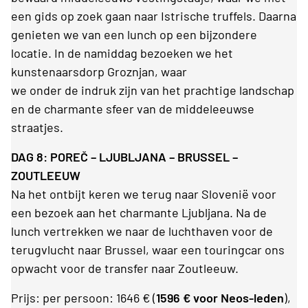
een gids op zoek gaan naar Istrische truffels. Daarna
genieten we van een lunch op een bijzondere
locatie. In de namiddag bezoeken we het
kunstenaarsdorp Groznjan, waar
we onder de indruk zijn van het prachtige landschap
en de charmante sfeer van de middeleeuwse
straatjes.
DAG 8: POREČ – LJUBLJANA – BRUSSEL –
ZOUTLEEUW
Na het ontbijt keren we terug naar Slovenië voor
een bezoek aan het charmante Ljubljana. Na de
lunch vertrekken we naar de luchthaven voor de
terugvlucht naar Brussel, waar een touringcar ons
opwacht voor de transfer naar Zoutleeuw.
Prijs: per persoon: 1646 € (
1596 € voor Neos-leden
),