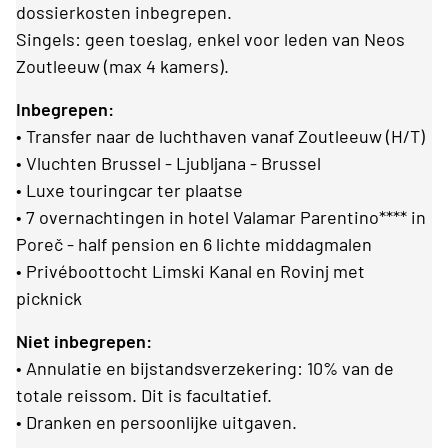
dossierkosten inbegrepen.
Singels: geen toeslag, enkel voor leden van Neos
Zoutleeuw (max 4 kamers).
Inbegrepen:
• Transfer naar de luchthaven vanaf Zoutleeuw (H/T)
• Vluchten Brussel - Ljubljana - Brussel
• Luxe touringcar ter plaatse
• 7 overnachtingen in hotel Valamar Parentino**** in
Poreč - half pension en 6 lichte middagmalen
• Privéboottocht Limski Kanal en Rovinj met
picknick
Niet inbegrepen:
• Annulatie en bijstandsverzekering: 10% van de
totale reissom. Dit is facultatief.
• Dranken en persoonlijke uitgaven.