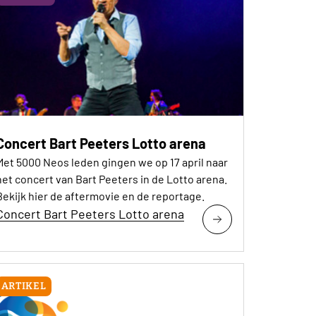
Concert Bart Peeters Lotto arena
Met 5000 Neos leden gingen we op 17 april naar
het concert van Bart Peeters in de Lotto arena.
Bekijk hier de aftermovie en de reportage.
Concert Bart Peeters Lotto arena
ARTIKEL