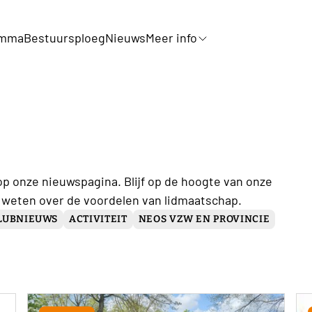
amma
Bestuursploeg
Nieuws
Meer info
op onze nieuwspagina. Blijf op de hoogte van onze
 weten over de voordelen van lidmaatschap.
LUBNIEUWS
ACTIVITEIT
NEOS VZW EN PROVINCIE