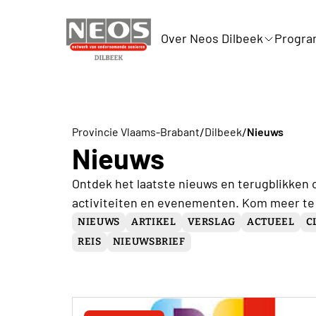
Over Neos Dilbeek
Progr
/
/
Provincie Vlaams-Brabant
Dilbeek
Nieuws
Nieuws
Ontdek het laatste nieuws en terugblikken 
activiteiten en evenementen. Kom meer te
NIEUWS
ARTIKEL
VERSLAG
ACTUEEL
C
REIS
NIEUWSBRIEF