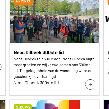
ARTIKEL
Neos Dilbeek 300ste lid
Neos Dilbeek telt 300 leden! Neos Dilbeek blijft
maar groeien en wij verwelkomen ons 300ste
lid. Ter gelegenheid van de wandeling werd een
geschenkje overhandigd.
Neos Dilbeek 300ste lid
NIEUWS