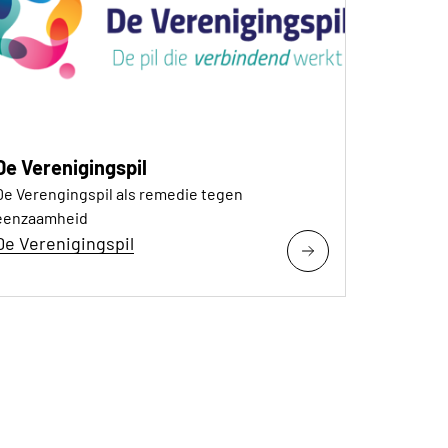
De Verenigingspil
De Verengingspil als remedie tegen
eenzaamheid
De Verenigingspil