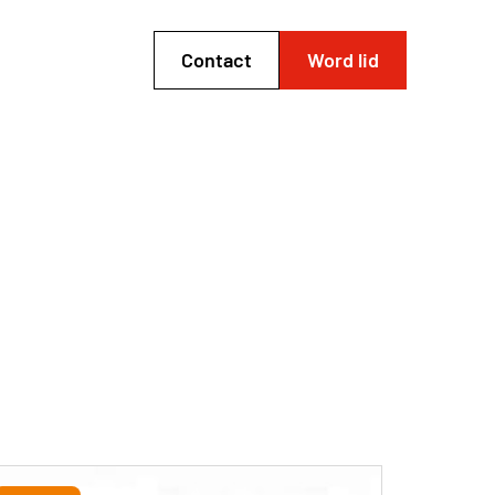
Contact
Word lid