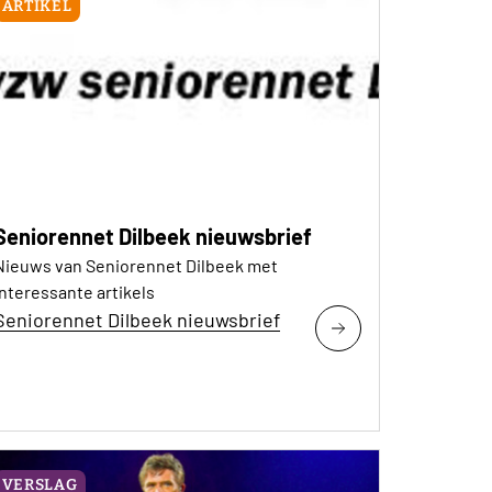
ARTIKEL
Seniorennet Dilbeek nieuwsbrief
Nieuws van Seniorennet Dilbeek met
interessante artikels
Seniorennet Dilbeek nieuwsbrief
VERSLAG