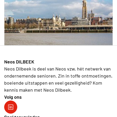
Neos DILBEEK
Neos Dilbeek is deel van Neos vzw, hét netwerk van
ondernemende senioren. Zin in toffe ontmoetingen,
boeiende uitstappen en veel gezelligheid? Kom
kennis maken met Neos Dilbeek.
Volg ons
Neos DiNA
Snel terugvinden