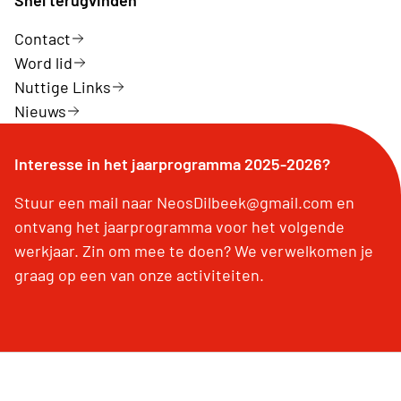
Contact
Word lid
Nuttige Links
Nieuws
Interesse in het jaarprogramma 2025-2026?
Stuur een mail naar NeosDilbeek@gmail.com en
ontvang het jaarprogramma voor het volgende
werkjaar. Zin om mee te doen? We verwelkomen je
graag op een van onze activiteiten.