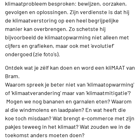
klimaatprobleem besproken: bewijzen, oorzaken,
gevolgen en oplossingen. Zijn verdienste is dat hij
de klimaatverstoring op een heel begrijpelijke
manier kan overbrengen. Zo schetste hij
bijvoorbeeld de klimaatopwarming niet alleen met
cijfers en grafieken, maar ook met 'evolutief'
ondergoed (zie foto's).
Ontdek wat je zélf kan doen en word een kliMAAT van
Bram.
Waarom spreek je beter niet van 'klimaatopwarming'
of 'klimaatverandering' maar van 'klimaatmitigatie'?
Mogen we nog bananen en garnalen eten? Waarom
al die windmolens en laadpalen? En wat heeft die
koe toch misdaan? Wat brengt e-commerce met zijn
pakjes teweeg in het klimaat? Wat zouden we in de
toekomst anders moeten doen?