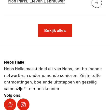
Mon Paris, Lieven Debrauwer
Bekijk alles
Neos Halle
Neos Halle maakt deel uit van Neos, het bruisende
netwerk van ondernemende senioren. Zin in toffe
ontmoetingen, boeiende uitstappen en gezellig
samenzijn? Leer ons kennen!
Volg ons
Facebook Neos Halle
Instagram Neos Halle