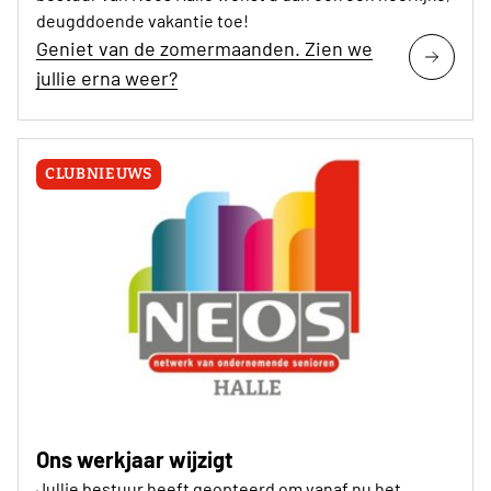
deugddoende vakantie toe!
Geniet van de zomermaanden. Zien we
jullie erna weer?
CLUBNIEUWS
Ons werkjaar wijzigt
Jullie bestuur heeft geopteerd om vanaf nu het