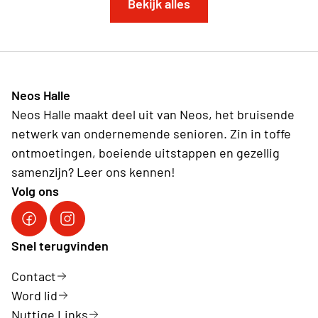
Bekijk alles
Neos Halle
Neos Halle maakt deel uit van Neos, het bruisende
netwerk van ondernemende senioren. Zin in toffe
ontmoetingen, boeiende uitstappen en gezellig
samenzijn? Leer ons kennen!
Volg ons
Facebook Neos Halle
Instagram Neos Halle
Snel terugvinden
Contact
Word lid
Nuttige Links