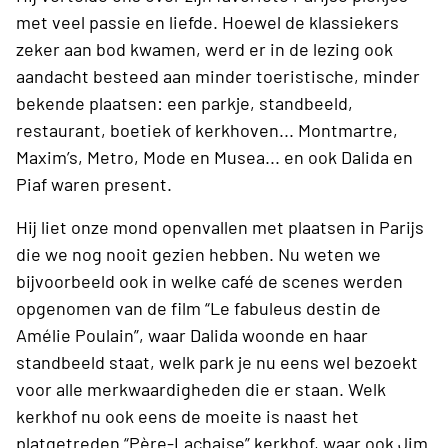
met veel passie en liefde. Hoewel de klassiekers
zeker aan bod kwamen, werd er in de lezing ook
aandacht besteed aan minder toeristische, minder
bekende plaatsen: een parkje, standbeeld,
restaurant, boetiek of kerkhoven... Montmartre,
Maxim’s, Metro, Mode en Musea... en ook Dalida en
Piaf waren present.
Hij liet onze mond openvallen met plaatsen in Parijs
die we nog nooit gezien hebben. Nu weten we
bijvoorbeeld ook in welke café de scenes werden
opgenomen van de film “Le fabuleus destin de
Amélie Poulain”, waar Dalida woonde en haar
standbeeld staat, welk park je nu eens wel bezoekt
voor alle merkwaardigheden die er staan. Welk
kerkhof nu ook eens de moeite is naast het
platgetreden “Père-Lachaise” kerkhof, waar ook Jim