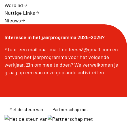
Word lid
Nuttige Links
Nieuws
Interesse in het jaarprogramma 2025-2026?
Stuur een mail naar martinedees53@gmail.com en
ontvang het jaarprogramma voor het volgende
werkjaar. Zin om mee te doen? We verwelkomen je
graag op een van onze geplande activiteiten.
Met de steun van
Partnerschap met