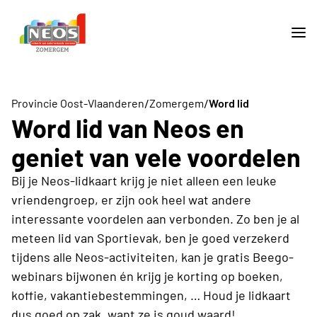
/
/
Provincie Oost-Vlaanderen
Zomergem
Word lid
Word lid van Neos en
geniet van vele voordelen
Bij je Neos-lidkaart krijg je niet alleen een leuke
vriendengroep, er zijn ook heel wat andere
interessante voordelen aan verbonden. Zo ben je al
meteen lid van Sportievak, ben je goed verzekerd
tijdens alle Neos-activiteiten, kan je gratis Beego-
webinars bijwonen én krijg je korting op boeken,
koffie, vakantiebestemmingen, … Houd je lidkaart
dus goed op zak, want ze is goud waard!