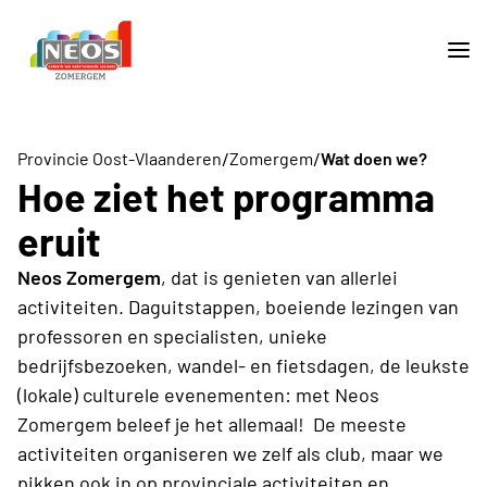
/
/
Provincie Oost-Vlaanderen
Zomergem
Wat doen we?
Hoe ziet het programma
eruit
Neos Zomergem
, dat is genieten van allerlei
activiteiten. Daguitstappen, boeiende lezingen van
professoren en specialisten, unieke
bedrijfsbezoeken, wandel- en fietsdagen, de leukste
(lokale) culturele evenementen: met Neos
Zomergem beleef je het allemaal! De meeste
activiteiten organiseren we zelf als club, maar we
pikken ook in op provinciale activiteiten en