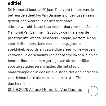
editie!
Dé Memorial bestaat 50 jaar! Dit event ter ere van de
betreurde atleet Ivo Van Damme is ondertussen een
gevestigde waarde in de internationale
atletiekwereld. Naast haar verjaardag vormt de Allianz
Memorial Van Damme in 2026 ook de finale van de
prestigieuze Wanda Dimaonds League. Kortom, Neos-
sportliefhebbers, fans van spanning, groots
spektakel, records en geweldige sfeer: jullie worden
verwend! In de schaduw van het Atomium ben je op de
beste tribuneplaatsen getuige van uitzonderlijke
sportprestaties én animaties die het stadion
onderdompelen in een unieke sfeer. Met een optreden
van Helmut Lotti als kers op de taart. ALLEN
daarheen!
05.09.2026 Allianz Memorial Van Damme