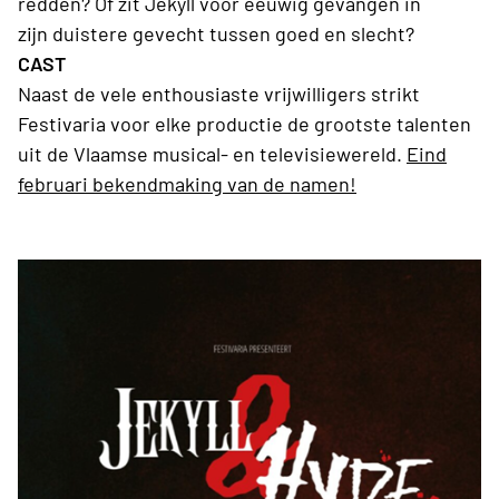
redden? Of zit Jekyll voor eeuwig gevangen in
zijn duistere gevecht tussen goed en slecht?
CAST
Naast de vele enthousiaste vrijwilligers strikt
Festivaria voor elke productie de grootste talenten
uit de Vlaamse musical- en televisiewereld.
Eind
februari bekendmaking van de namen!