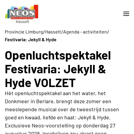
/
/
/
Provincie Limburg
Hasselt
Agenda - activiteiten
Festivaria: Jekyll & Hyde
Openluchtspektakel
Festivaria: Jekyll &
Hyde VOLZET
Hét openluchtspektakel aan het water, het
Donkmeer in Berlare, brengt deze zomer een
meeslepende musical over de tweestrijd tussen
goed en kwaad, liefde en haat: Jekyll & Hyde.
Exclusieve Neos-voorstelling op donderdag 27
augustus 2026. Inschrijven zou alvast geen