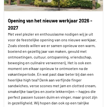
Opening van het nieuwe werkjaar 2026 -
2027
Met veel plezier en enthousiasme nodigen wij je uit
voor de feestelijke opening van ons nieuwe werkjaar.
Zoals steeds willen we er samen opnieuw een warm,
boeiend en gezellig jaar van maken, gevuld met
ontmoetingen, cultuur, ontspanning, vriendschap,
beweging en culinaire verwennerij. Het is ook een
moment om elkaar opnieuw te ontmoeten na de
vakantieperiode. En wat past daar beter bij dan een
heerlijke high tea? Denk aan verfijnde finger
sandwiches, verse scones met jam en clotted cream,
smakelijke taartjes en zoete lekkernijen — hapjes die
perfect passen tussen duim en vinger, maar groot zijn
in gezelligheid. Wij hopen dan ook op een talrijke