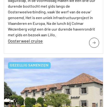
daguitstap. In de voormiddag maken we een drie uur
durende boottocht met gids langs de
Oosterweelverbinding, vaak ‘de werf van de eeuw’
genoemd. Het is een uniek infrastructuurproject in
Vlaanderen en Europa. Na de lunch bij Colmar
Wezenberg volgt een drie uur durende havenrondrit
met gids en bezoek aan Lillo.
Oosterweel cruise
GEZELLIG SAMENZIJN