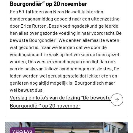
Bourgondiër” op 20 november
Een 50-tal leden van Neos Hasselt luisterden
donderdagnamiddag geboeid naar een uiteenzetting
door Erica Rutten. Deze voedingsdeskundige leerde
hen alles over gezonde voeding in haar voordracht ‘De
bewuste Bourgondiër’. We denken allemaal te weten
wat gezond is, maar we leerden dat we door de
voedingsindustrie vaak op het verkeerde been gezet
worden. Ons westers voedingspatroon ligt dan ook
aan de basis van talloze aandoeningen en ziektes. De
leden werden wel gerust gesteld dat lekker eten en
genieten nog altijd mogelijk is: Bourgondisch maar
wel bewust dus.
Verslag en foto's van de lezing “De bewuste
Bourgondiër” op 20 november
VERSLAG