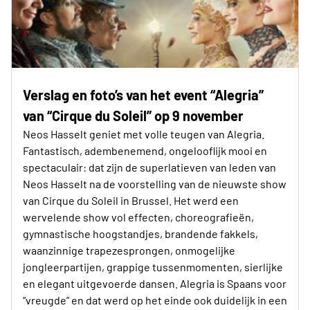
Verslag en foto’s van het event “Alegria”
van “Cirque du Soleil” op 9 november
Neos Hasselt geniet met volle teugen van Alegria.
Fantastisch, adembenemend, ongelooflijk mooi en
spectaculair: dat zijn de superlatieven van leden van
Neos Hasselt na de voorstelling van de nieuwste show
van Cirque du Soleil in Brussel. Het werd een
wervelende show vol effecten, choreografieën,
gymnastische hoogstandjes, brandende fakkels,
waanzinnige trapezesprongen, onmogelijke
jongleerpartijen, grappige tussenmomenten, sierlijke
en elegant uitgevoerde dansen. Alegria is Spaans voor
“vreugde” en dat werd op het einde ook duidelijk in een