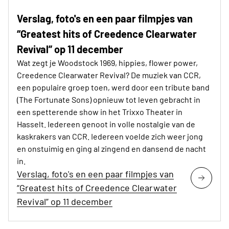
Verslag, foto's en een paar filmpjes van
“Greatest hits of Creedence Clearwater
Revival” op 11 december
Wat zegt je Woodstock 1969, hippies, flower power,
Creedence Clearwater Revival? De muziek van CCR,
een populaire groep toen, werd door een tribute band
(The Fortunate Sons) opnieuw tot leven gebracht in
een spetterende show in het Trixxo Theater in
Hasselt. Iedereen genoot in volle nostalgie van de
kaskrakers van CCR. Iedereen voelde zich weer jong
en onstuimig en ging al zingend en dansend de nacht
in.
Verslag, foto's en een paar filmpjes van
“Greatest hits of Creedence Clearwater
Revival” op 11 december