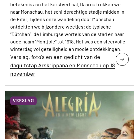
betekenis aan het kerstverhaal. Daarna trokken we
naar Monschau, het schilderachtige stadje midden in
de Eifel. Tijdens onze wandeling door Monschau
ontdekten we bijzondere weetjes: de typische
“Dütchen”, de Limburgse wortels van de stad en haar
oude naam “Montjoie” tot 1918. Het was een sfeervolle
winterdag vol gezelligheid en mooie ontdekkingen.
Verslag, foto's en een gedicht van de
daguitstap Arskrippana en Monschau op 18
november
VERSLAG