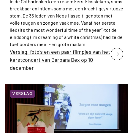
in de Catharinakerk een resem kerstklassiekers, soms
breekbaar en intiem, soms met een krachtige, virtuoze
stem. De 35 leden van Neos Hasselt, genoten met
volle teugen en zongen vaak mee. Vanaf het eerste
lied (It’s the most wonderful time of the year”) tot de
eindsong (I’m dreaming of a white christmas) had ze de
toehoorders mee. Een grote madam.
Verslag, foto’s en een paar filmpjes van het
kerstconcert van Barbara Dex op 10
december
VERSLAG