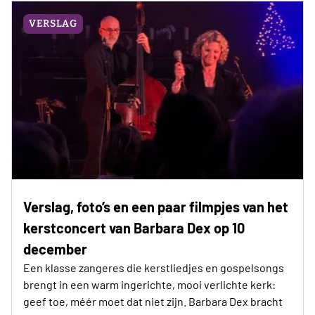
VERSLAG
Verslag, foto’s en een paar filmpjes van het
kerstconcert van Barbara Dex op 10
december
Een klasse zangeres die kerstliedjes en gospelsongs
brengt in een warm ingerichte, mooi verlichte kerk:
geef toe, méér moet dat niet zijn. Barbara Dex bracht