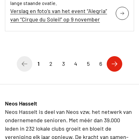
lange staande ovatie.
Verslag en foto’s van het event “Alegria”
van “Cirque du Soleil” op 9 november
1
2
3
4
5
6
Neos Hasselt
Neos Hasselt is deel van Neos vzw, het netwerk van
ondernemende senioren. Met méér dan 39.000
leden in 232 lokale clubs groeit en bloeit de
vereniging elk jaar opnieuw. De kracht van samen-