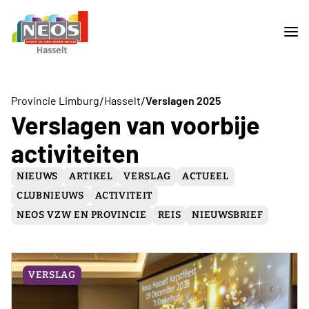
/
/
Provincie Limburg
Hasselt
Verslagen 2025
Verslagen van voorbije
activiteiten
NIEUWS
ARTIKEL
VERSLAG
ACTUEEL
CLUBNIEUWS
ACTIVITEIT
NEOS VZW EN PROVINCIE
REIS
NIEUWSBRIEF
VERSLAG