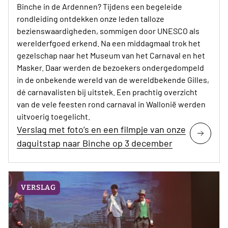
Binche in de Ardennen? Tijdens een begeleide
rondleiding ontdekken onze leden talloze
bezienswaardigheden, sommigen door UNESCO als
werelderfgoed erkend. Na een middagmaal trok het
gezelschap naar het Museum van het Carnaval en het
Masker. Daar werden de bezoekers ondergedompeld
in de onbekende wereld van de wereldbekende Gilles,
dé carnavalisten bij uitstek. Een prachtig overzicht
van de vele feesten rond carnaval in Wallonië werden
uitvoerig toegelicht.
Verslag met foto’s en een filmpje van onze
daguitstap naar Binche op 3 december
VERSLAG