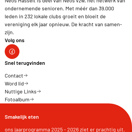
Neos Hasselt is deel van Neos vzw, het netwerk van
ondernemende senioren. Met méér dan 39.000
leden in 232 lokale clubs groeit en bloeit de
vereniging elk jaar opnieuw. De kracht van samen-
zijn.
Volg ons
Neos Hasselt
Snel terugvinden
Contact
Word lid
Nuttige Links
Fotoalbum
Smakelijk eten
ons jaarprogramma 2025 - 2026 ziet er prachtig uit.