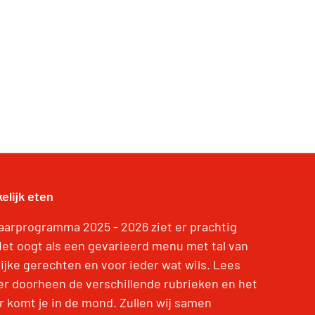
elijk eten
jaarprogramma 2025 - 2026 ziet er prachtig
 Het oogt als een gevarieerd menu met tal van
lijke gerechten en voor ieder wat wils. Lees
er doorheen de verschillende rubrieken en het
r komt je in de mond. Zullen wij samen