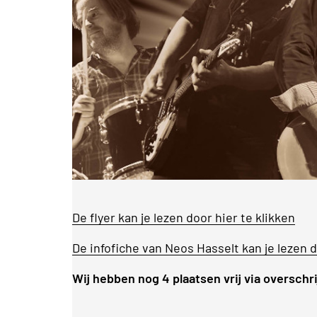
De flyer kan je lezen door hier te klikken
De infofiche van Neos Hasselt kan je lezen d
Wij hebben nog 4 plaatsen vrij via overschr