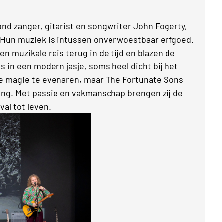
d zanger, gitarist en songwriter John Fogerty,
. Hun muziek is intussen onverwoestbaar erfgoed.
 muzikale reis terug in de tijd en blazen de
s in een modern jasje, soms heel dicht bij het
fde magie te evenaren, maar The Fortunate Sons
ng. Met passie en vakmanschap brengen zij de
val tot leven.