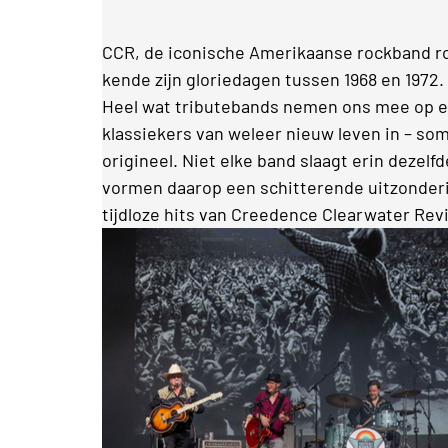
CCR, de iconische Amerikaanse rockband ron
kende zijn gloriedagen tussen 1968 en 1972
Heel wat tributebands nemen ons mee op een
klassiekers van weleer nieuw leven in – som
origineel. Niet elke band slaagt erin dezel
vormen daarop een schitterende uitzonderi
tijdloze hits van Creedence Clearwater Revi