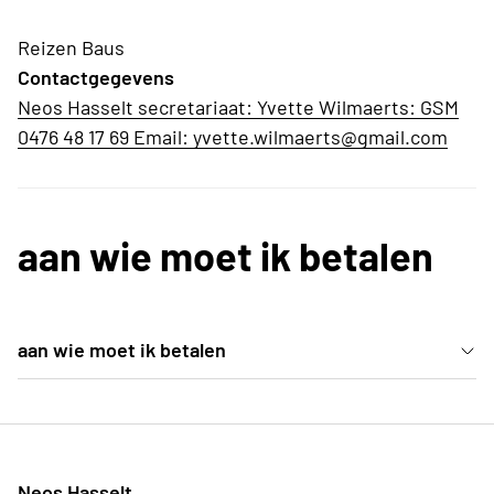
Reizen Baus
Contactgegevens
Neos Hasselt secretariaat: Yvette Wilmaerts: GSM
0476 48 17 69 Email: yvette.wilmaerts@gmail.com
aan wie moet ik betalen
aan wie moet ik betalen
Inschrijven kan via het secretariaat van Neos
Hasselt Reizen Baus is de organisator dus hij stuur
de factuur op
Neos Hasselt