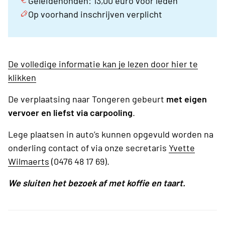
Geleidehonden: 13,00 euro voor leden
Op voorhand inschrijven verplicht
De volledige informatie kan je lezen door hier te
klikken
De verplaatsing naar Tongeren gebeurt
met eigen
vervoer en liefst via carpooling
.
Lege plaatsen in auto’s kunnen opgevuld worden na
onderling contact of via onze secretaris
Yvette
Wilmaerts
(0476 48 17 69).
We sluiten het bezoek af met koffie en taart.