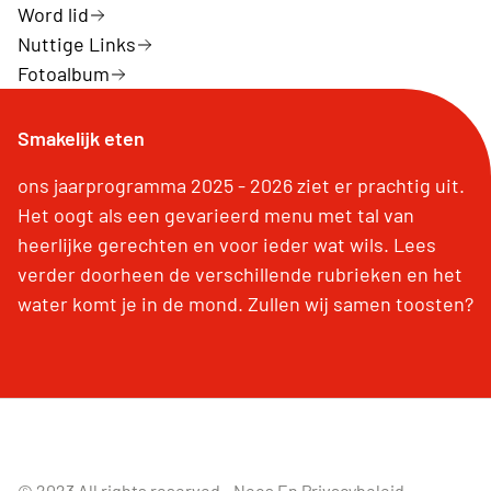
Word lid
Nuttige Links
Fotoalbum
Smakelijk eten
ons jaarprogramma 2025 - 2026 ziet er prachtig uit.
Het oogt als een gevarieerd menu met tal van
heerlijke gerechten en voor ieder wat wils. Lees
verder doorheen de verschillende rubrieken en het
water komt je in de mond. Zullen wij samen toosten?
© 2023 All rights reserved -
Neos En Privacybeleid