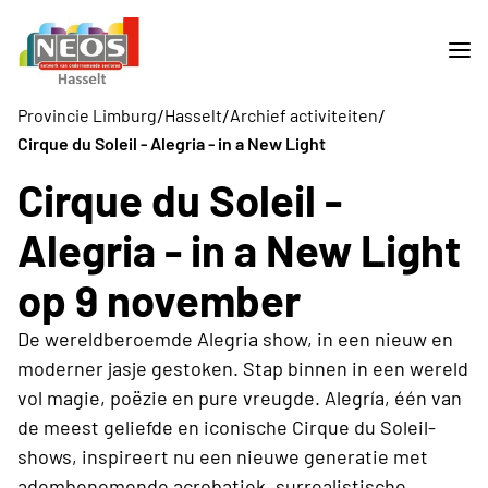
/
/
/
Provincie Limburg
Hasselt
Archief activiteiten
Cirque du Soleil - Alegria - in a New Light
Cirque du Soleil -
Alegria - in a New Light
op 9 november
De wereldberoemde Alegria show, in een nieuw en
moderner jasje gestoken. Stap binnen in een wereld
vol magie, poëzie en pure vreugde. Alegría, één van
de meest geliefde en iconische Cirque du Soleil-
shows, inspireert nu een nieuwe generatie met
adembenemende acrobatiek, surrealistische