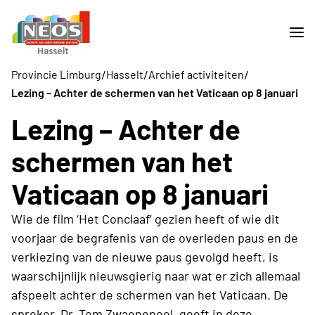
/
/
/
Provincie Limburg
Hasselt
Archief activiteiten
Lezing – Achter de schermen van het Vaticaan op 8 januari
Lezing – Achter de
schermen van het
Vaticaan op 8 januari
Wie de film ‘Het Conclaaf’ gezien heeft of wie dit
voorjaar de begrafenis van de overleden paus en de
verkiezing van de nieuwe paus gevolgd heeft, is
waarschijnlijk nieuwsgierig naar wat er zich allemaal
afspeelt achter de schermen van het Vaticaan. De
spreker, Dr. Tom Zwaenepoel, geeft in deze