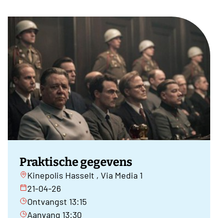
Praktische gegevens
Kinepolis Hasselt , Via Media 1
21-04-26
Ontvangst 13:15
Aanvang 13:30