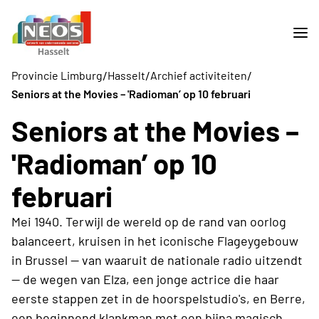
/
/
/
Provincie Limburg
Hasselt
Archief activiteiten
Seniors at the Movies – 'Radioman’ op 10 februari
Seniors at the Movies –
'Radioman’ op 10
februari
Mei 1940. Terwijl de wereld op de rand van oorlog
balanceert, kruisen in het iconische Flageygebouw
in Brussel — van waaruit de nationale radio uitzendt
— de wegen van Elza, een jonge actrice die haar
eerste stappen zet in de hoorspelstudio's, en Berre,
een beginnend klankman met een bijna magisch