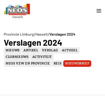
/
/
Provincie Limburg
Hasselt
Verslagen 2024
Verslagen 2024
NIEUWS
ARTIKEL
VERSLAG
ACTUEEL
CLUBNIEUWS
ACTIVITEIT
NEOS VZW EN PROVINCIE
REIS
NIEUWSBRIEF