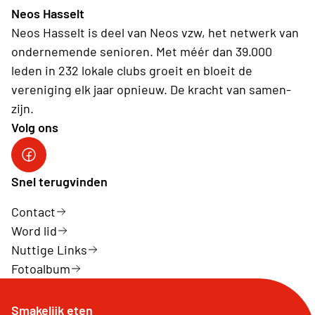
Neos Hasselt
Neos Hasselt is deel van Neos vzw, het netwerk van
ondernemende senioren. Met méér dan 39.000
leden in 232 lokale clubs groeit en bloeit de
vereniging elk jaar opnieuw. De kracht van samen-
zijn.
Volg ons
Neos Hasselt
Snel terugvinden
Contact
Word lid
Nuttige Links
Fotoalbum
Smakelijk eten