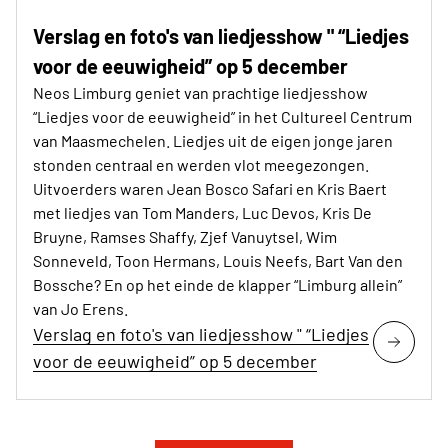
Verslag en foto's van liedjesshow " “Liedjes
voor de eeuwigheid” op 5 december
Neos Limburg geniet van prachtige liedjesshow
“Liedjes voor de eeuwigheid” in het Cultureel Centrum
van Maasmechelen. Liedjes uit de eigen jonge jaren
stonden centraal en werden vlot meegezongen.
Uitvoerders waren Jean Bosco Safari en Kris Baert
met liedjes van Tom Manders, Luc Devos, Kris De
Bruyne, Ramses Shaffy, Zjef Vanuytsel, Wim
Sonneveld, Toon Hermans, Louis Neefs, Bart Van den
Bossche? En op het einde de klapper “Limburg allein”
van Jo Erens.
Verslag en foto's van liedjesshow " “Liedjes
voor de eeuwigheid” op 5 december