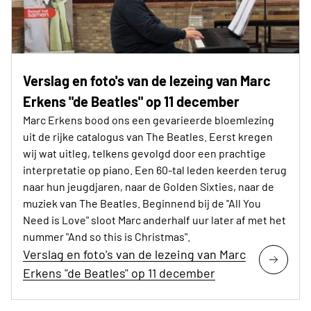
Verslag en foto's van de lezeing van Marc
Erkens "de Beatles" op 11 december
Marc Erkens bood ons een gevarieerde bloemlezing
uit de rijke catalogus van The Beatles. Eerst kregen
wij wat uitleg, telkens gevolgd door een prachtige
interpretatie op piano. Een 60-tal leden keerden terug
naar hun jeugdjaren, naar de Golden Sixties, naar de
muziek van The Beatles. Beginnend bij de "All You
Need is Love" sloot Marc anderhalf uur later af met het
nummer "And so this is Christmas".
Verslag en foto's van de lezeing van Marc
Erkens "de Beatles" op 11 december