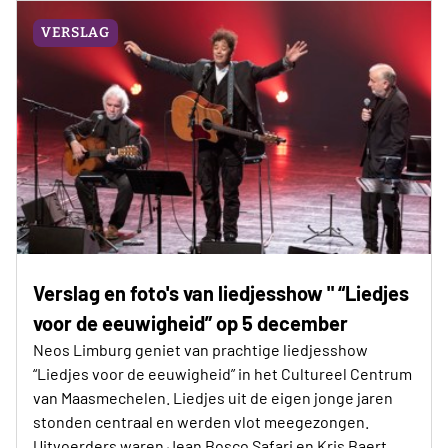
VERSLAG
Verslag en foto's van liedjesshow " “Liedjes
voor de eeuwigheid” op 5 december
Neos Limburg geniet van prachtige liedjesshow
“Liedjes voor de eeuwigheid” in het Cultureel Centrum
van Maasmechelen. Liedjes uit de eigen jonge jaren
stonden centraal en werden vlot meegezongen.
Uitvoerders waren Jean Bosco Safari en Kris Baert