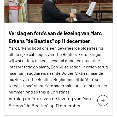
Verslag en foto's van de lezeing van Marc
Erkens "de Beatles" op 11 december
Marc Erkens bood ons een gevarieerde bloemlezing
uit de rijke catalogus van The Beatles. Eerst kregen
wij wat uitleg, telkens gevolgd door een prachtige
interpretatie op piano. Een 60-tal leden keerden terug
naar hun jeugdjaren, naar de Golden Sixties, naar de
muziek van The Beatles. Beginnend bij de "All You
Need is Love" sloot Marc anderhalf uur later af met het
nummer "And so this is Christmas".
Verslag en foto's van de lezeing van Marc
Erkens "de Beatles" op 11 december