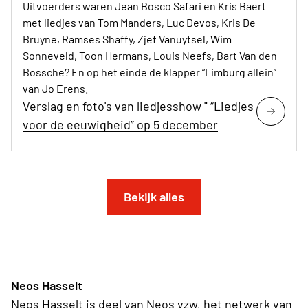
Uitvoerders waren Jean Bosco Safari en Kris Baert
met liedjes van Tom Manders, Luc Devos, Kris De
Bruyne, Ramses Shaffy, Zjef Vanuytsel, Wim
Sonneveld, Toon Hermans, Louis Neefs, Bart Van den
Bossche? En op het einde de klapper “Limburg allein”
van Jo Erens.
Verslag en foto's van liedjesshow " “Liedjes
voor de eeuwigheid” op 5 december
Bekijk alles
Neos Hasselt
Neos Hasselt is deel van Neos vzw, het netwerk van