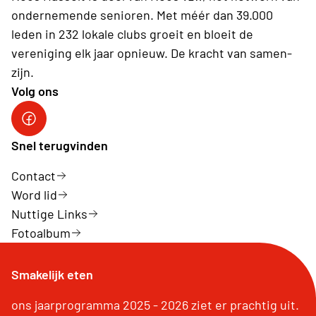
ondernemende senioren. Met méér dan 39.000
leden in 232 lokale clubs groeit en bloeit de
vereniging elk jaar opnieuw. De kracht van samen-
zijn.
Volg ons
Neos Hasselt
Snel terugvinden
Contact
Word lid
Nuttige Links
Fotoalbum
Smakelijk eten
ons jaarprogramma 2025 - 2026 ziet er prachtig uit.