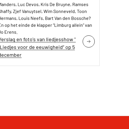
Manders, Luc Devos, Kris De Bruyne, Ramses
Shaffy, Zjef Vanuytsel, Wim Sonneveld, Toon
Hermans, Louis Neefs, Bart Van den Bossche?
En op het einde de klapper “Limburg allein” van
Jo Erens.
Verslag en foto's van liedjesshow "
“Liedjes voor de eeuwigheid” op 5
december