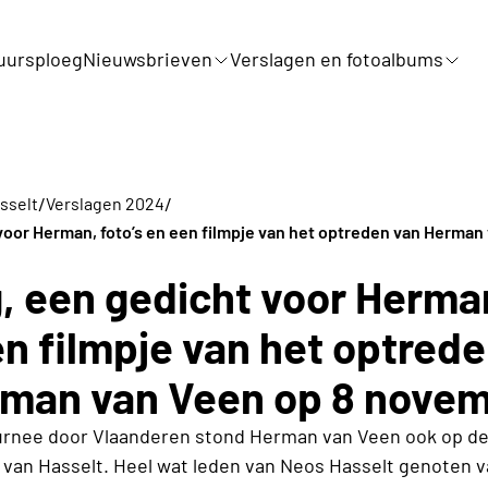
uursploeg
Nieuwsbrieven
Verslagen en fotoalbums
/
/
sselt
Verslagen 2024
voor Herman, foto’s en een filmpje van het optreden van Herman
, een gedicht voor Herman
n filmpje van het optred
man van Veen op 8 nove
ournee door Vlaanderen stond Herman van Veen ook op de
 van Hasselt. Heel wat leden van Neos Hasselt genoten v