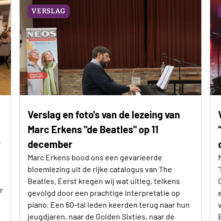
VERSLAG
Verslag en foto's van de lezeing van
Marc Erkens "de Beatles" op 11
e
december
Marc Erkens bood ons een gevarieerde
bloemlezing uit de rijke catalogus van The
Beatles. Eerst kregen wij wat uitleg, telkens
r
gevolgd door een prachtige interpretatie op
piano. Een 60-tal leden keerden terug naar hun
jeugdjaren, naar de Golden Sixties, naar de