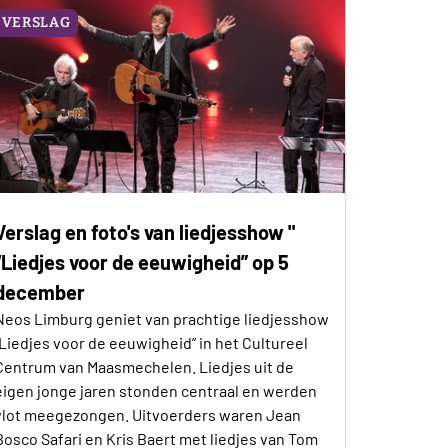
VERSLAG
Verslag en foto's van liedjesshow "
“Liedjes voor de eeuwigheid” op 5
december
Neos Limburg geniet van prachtige liedjesshow
“Liedjes voor de eeuwigheid” in het Cultureel
Centrum van Maasmechelen. Liedjes uit de
eigen jonge jaren stonden centraal en werden
vlot meegezongen. Uitvoerders waren Jean
Bosco Safari en Kris Baert met liedjes van Tom