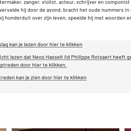
ermaker, zanger, violist, acteur, schrijver en componist
 wervelde hij door de avond, bracht het oude nummers in 
hij honderduit over zijn leven, speelde hij met woorden e
lag kan je lezen door hier te klikken
icht lezen dat Neos Hasselt lid Philippe Rotsaert heeft 
optreden door hier te klikken.
treden kan je zien door hier te klikken