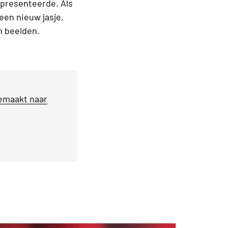
 presenteerde. Als
een nieuw jasje,
n beelden.
gemaakt naar