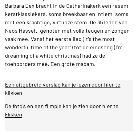
Barbara Dex bracht in de Catharinakerk een resem
kerstklassiekers, soms breekbaar en intiem, soms
met een krachtige, virtuoze stem. De 35 leden van
Neos Hasselt, genoten met volle teugen en zongen
vaak mee. Vanaf het eerste lied (It’s the most
wonderful time of the year”) tot de eindsong (I’m
dreaming of a white christmas) had ze de
toehoorders mee. Een grote madam.
Een uitgebreid verslag kan je lezen door hier te
klikken
De foto's en een filmpje kan je zien door hier te
klikken