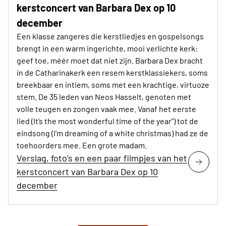
kerstconcert van Barbara Dex op 10
december
Een klasse zangeres die kerstliedjes en gospelsongs
brengt in een warm ingerichte, mooi verlichte kerk:
geef toe, méér moet dat niet zijn. Barbara Dex bracht
in de Catharinakerk een resem kerstklassiekers, soms
breekbaar en intiem, soms met een krachtige, virtuoze
stem. De 35 leden van Neos Hasselt, genoten met
volle teugen en zongen vaak mee. Vanaf het eerste
lied (It’s the most wonderful time of the year”) tot de
eindsong (I’m dreaming of a white christmas) had ze de
toehoorders mee. Een grote madam.
Verslag, foto’s en een paar filmpjes van het
kerstconcert van Barbara Dex op 10
december