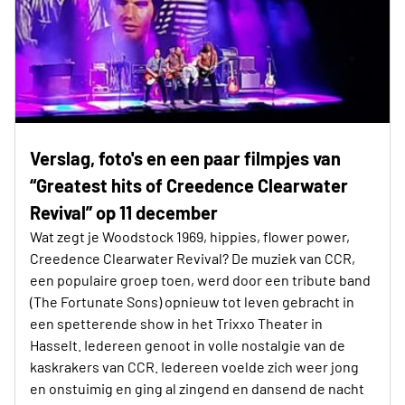
Verslag, foto's en een paar filmpjes van
“Greatest hits of Creedence Clearwater
Revival” op 11 december
Wat zegt je Woodstock 1969, hippies, flower power,
Creedence Clearwater Revival? De muziek van CCR,
een populaire groep toen, werd door een tribute band
(The Fortunate Sons) opnieuw tot leven gebracht in
een spetterende show in het Trixxo Theater in
Hasselt. Iedereen genoot in volle nostalgie van de
kaskrakers van CCR. Iedereen voelde zich weer jong
en onstuimig en ging al zingend en dansend de nacht