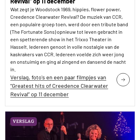
Revival” op 11 december
Wat zegt je Woodstock 1969, hippies, flower power,
Creedence Clearwater Revival? De muziek van CCR,
een populaire groep toen, werd door een tribute band
(The Fortunate Sons) opnieuw tot leven gebracht in
een spetterende show in het Trixxo Theater in
Hasselt. Iedereen genoot in volle nostalgie van de
kaskrakers van CCR. Iedereen voelde zich weer jong
en onstuimig en ging al zingend en dansend de nacht
in.
Verslag, foto's en een paar filmpjes van
“Greatest hits of Creedence Clearwater
Revival” op 11 december
VERSLAG