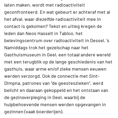
laten maken, wordt met radioactiviteit
geconfronteerd. En wat gebeurt er achteraf met al
het afval, waar diezelfde radioactiviteit mee in
contact is gekomen? Tekst en uitleg kregen de
leden dan Neos Hasselt in Tabloo, het
belevingscentrum over radioactiviteit in Dessel. ’s
Namiddags trok het gezelschap naar het
Gasthuismuseum in Geel, een totaal andere wereld
met een terugblik op de lange geschiedenis van het
gasthuis, waar arme en/of zieke mensen eeuwen
werden verzorgd. Ook de connectie met Sint-
Dimpna, patrones van “de geesteszieken”, werd
belicht en daaraan gekoppeld en het ontstaan van
de gezinsverpleging in Geel, waarbij de
hulpbehoevende mensen werden opgevangen in
gezinnen (vaak boerderijen).