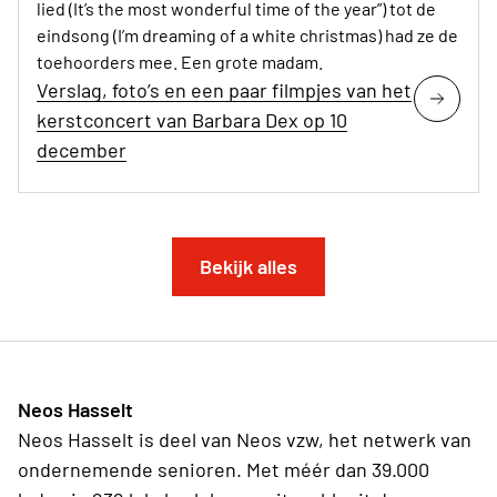
lied (It’s the most wonderful time of the year”) tot de
eindsong (I’m dreaming of a white christmas) had ze de
toehoorders mee. Een grote madam.
Verslag, foto’s en een paar filmpjes van het
kerstconcert van Barbara Dex op 10
december
Bekijk alles
Neos Hasselt
Neos Hasselt is deel van Neos vzw, het netwerk van
ondernemende senioren. Met méér dan 39.000