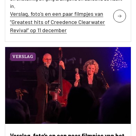
in.
Verslag, foto's en een paar filmpjes van
“Greatest hits of Creedence Clearwater
Revival” op 11 december
VERSLAG
Verslag, foto’s en een paar filmpjes van het