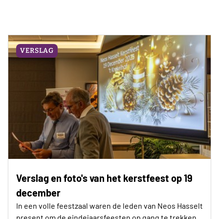
VERSLAG
Verslag en foto's van het kerstfeest op 19
december
In een volle feestzaal waren de leden van Neos Hasselt
present om de eindejaarsfeesten op gang te trekken.