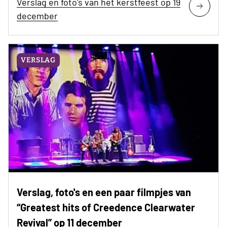
Verslag en foto's van het kerstfeest op 19
december
VERSLAG
Verslag, foto's en een paar filmpjes van
“Greatest hits of Creedence Clearwater
Revival” op 11 december