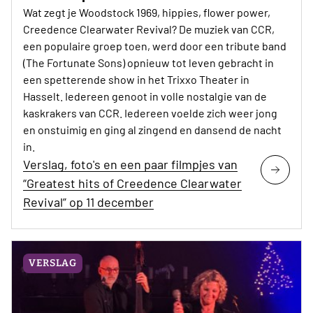
Wat zegt je Woodstock 1969, hippies, flower power,
Creedence Clearwater Revival? De muziek van CCR,
een populaire groep toen, werd door een tribute band
(The Fortunate Sons) opnieuw tot leven gebracht in
een spetterende show in het Trixxo Theater in
Hasselt. Iedereen genoot in volle nostalgie van de
kaskrakers van CCR. Iedereen voelde zich weer jong
en onstuimig en ging al zingend en dansend de nacht
in.
Verslag, foto's en een paar filmpjes van
“Greatest hits of Creedence Clearwater
Revival” op 11 december
VERSLAG