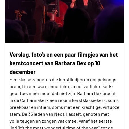
Verslag, foto’s en een paar filmpjes van het
kerstconcert van Barbara Dex op 10
december
Een klasse zangeres die kerstliedjes en gospelsongs
brengt in een warm ingerichte, mooi verlichte kerk:
geef toe, méér moet dat niet zijn. Barbara Dex bracht
in de Catharinakerk een resem kerstklassiekers, soms
breekbaar en intiem, soms met een krachtige, virtuoze
stem. De 35 leden van Neos Hasselt, genoten met
volle teugen en zongen vaak mee. Vanaf het eerste
lied (It’s the most wonderful time of the year”) tot de