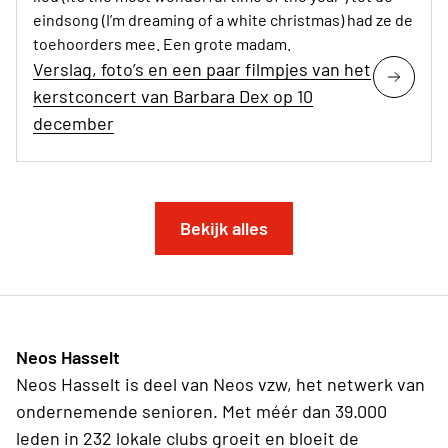
eindsong (I’m dreaming of a white christmas) had ze de
toehoorders mee. Een grote madam.
Verslag, foto’s en een paar filmpjes van het
kerstconcert van Barbara Dex op 10
december
Bekijk alles
Neos Hasselt
Neos Hasselt is deel van Neos vzw, het netwerk van
ondernemende senioren. Met méér dan 39.000
leden in 232 lokale clubs groeit en bloeit de