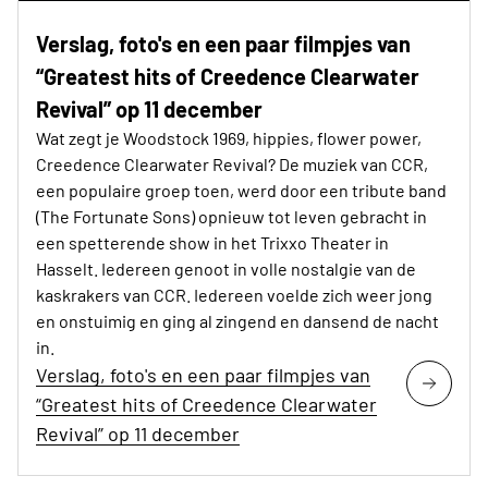
Verslag, foto's en een paar filmpjes van
“Greatest hits of Creedence Clearwater
Revival” op 11 december
Wat zegt je Woodstock 1969, hippies, flower power,
Creedence Clearwater Revival? De muziek van CCR,
een populaire groep toen, werd door een tribute band
(The Fortunate Sons) opnieuw tot leven gebracht in
een spetterende show in het Trixxo Theater in
Hasselt. Iedereen genoot in volle nostalgie van de
kaskrakers van CCR. Iedereen voelde zich weer jong
en onstuimig en ging al zingend en dansend de nacht
in.
Verslag, foto's en een paar filmpjes van
“Greatest hits of Creedence Clearwater
Revival” op 11 december