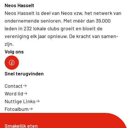
Neos Hasselt
Neos Hasselt is deel van Neos vzw, het netwerk van
ondernemende senioren. Met méér dan 39.000
leden in 232 lokale clubs groeit en bloeit de
vereniging elk jaar opnieuw. De kracht van samen-
zijn.
Volg ons
Neos Hasselt
Snel terugvinden
Contact
Word lid
Nuttige Links
Fotoalbum
Smakelijk eten