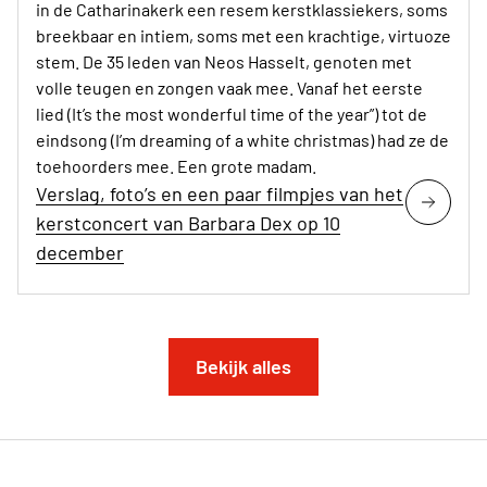
in de Catharinakerk een resem kerstklassiekers, soms
breekbaar en intiem, soms met een krachtige, virtuoze
stem. De 35 leden van Neos Hasselt, genoten met
volle teugen en zongen vaak mee. Vanaf het eerste
lied (It’s the most wonderful time of the year”) tot de
eindsong (I’m dreaming of a white christmas) had ze de
toehoorders mee. Een grote madam.
Verslag, foto’s en een paar filmpjes van het
kerstconcert van Barbara Dex op 10
december
Bekijk alles