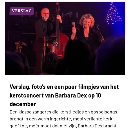
VERSLAG
Verslag, foto’s en een paar filmpjes van het
kerstconcert van Barbara Dex op 10
december
Een klasse zangeres die kerstliedjes en gospelsongs
brengt in een warm ingerichte, mooi verlichte kerk:
geef toe, méér moet dat niet zijn. Barbara Dex bracht